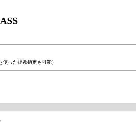
ASS
マを使った複数指定も可能）
。