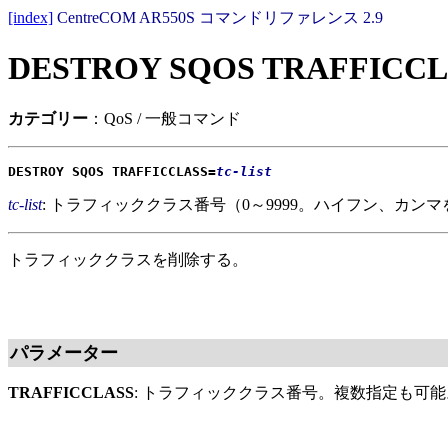
[index]
CentreCOM AR550S コマンドリファレンス 2.9
DESTROY SQOS TRAFFICCL
カテゴリー
：QoS / 一般コマンド
DESTROY SQOS TRAFFICCLASS=
tc-list
tc-list
: トラフィッククラス番号（0～9999。ハイフン、カン
トラフィッククラスを削除する。
パラメーター
TRAFFICCLASS
: トラフィッククラス番号。複数指定も可能