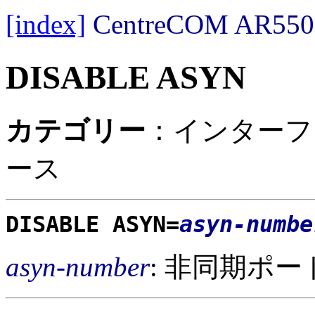
[index]
CentreCOM AR
DISABLE ASYN
カテゴリー
：インターフ
ース
DISABLE ASYN=
asyn-numbe
asyn-number
: 非同期ポー