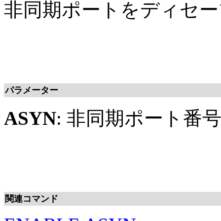
非同期ポートをディセー
パラメーター
ASYN
: 非同期ポート番
関連コマンド