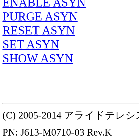
ENABLE ASYN
PURGE ASYN
RESET ASYN
SET ASYN
SHOW ASYN
(C) 2005-2014 アライ
PN: J613-M0710-03 Rev.K