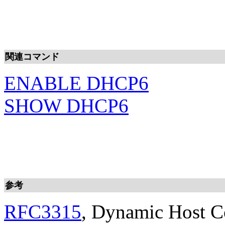
関連コマンド
ENABLE DHCP6
SHOW DHCP6
参考
RFC3315
, Dynamic Host Co