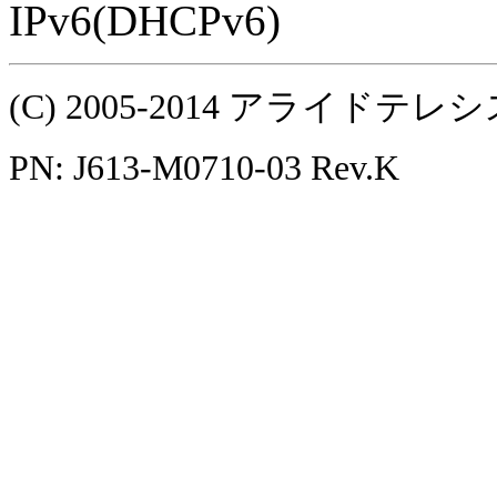
IPv6(DHCPv6)
(C) 2005-2014 アライ
PN: J613-M0710-03 Rev.K