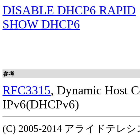
DISABLE DHCP6 RAPID
SHOW DHCP6
参考
RFC3315
, Dynamic Host Co
IPv6(DHCPv6)
(C) 2005-2014 アライ