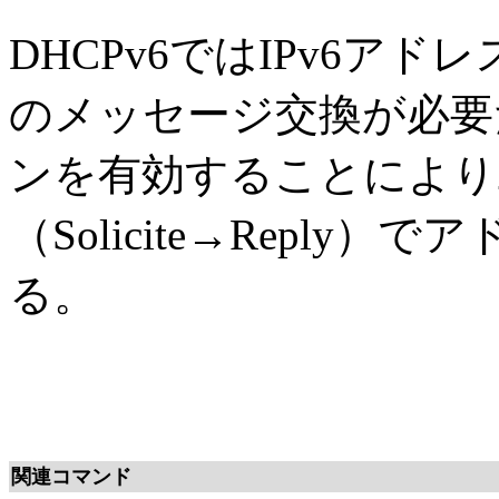
DHCPv6ではIPv6ア
のメッセージ交換が必要だが
ンを有効することにより
（Solicite→Repl
る。
関連コマンド