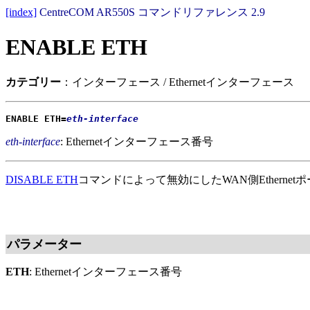
[index]
CentreCOM AR550S コマンドリファレンス 2.9
ENABLE ETH
カテゴリー
：インターフェース / Ethernetインターフェース
ENABLE ETH=
eth-interface
eth-interface
: Ethernetインターフェース番号
DISABLE ETH
コマンドによって無効にしたWAN側Etherne
パラメーター
ETH
: Ethernetインターフェース番号