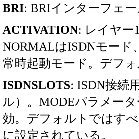
BRI
: BRIインターフェ
ACTIVATION
: レイヤ
NORMALはISDNモー
常時起動モード。デフォル
ISDNSLOTS
: ISDN
ル）。MODEパラメータ
効。デフォルトではすべ
に設定されている。