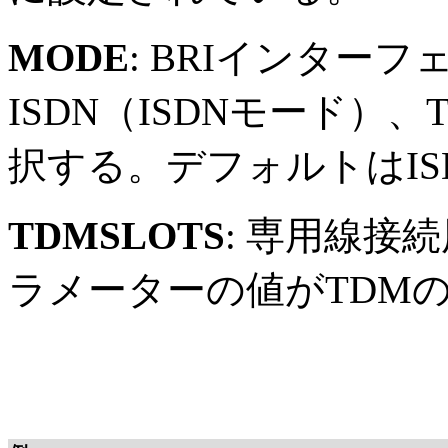
MODE
: BRIインター
ISDN（ISDNモード）
択する。デフォルトはIS
TDMSLOTS
: 専用線接
ラメーターの値がTDM