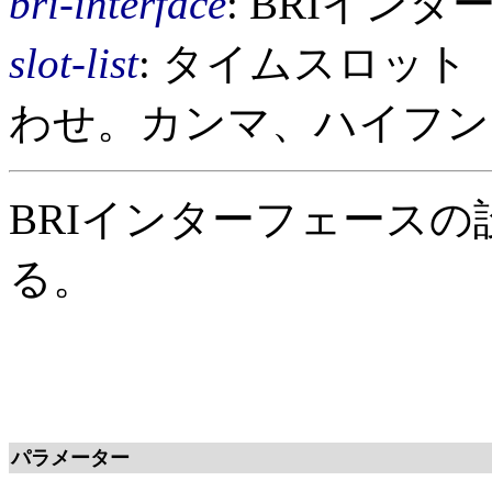
bri-interface
: BRIイン
slot-list
: タイムスロット
わせ。カンマ、ハイフン
BRIインターフェース
る。
パラメーター