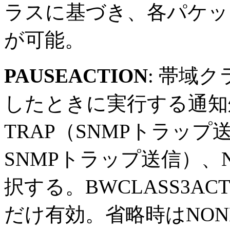
ラスに基づき、各パケッ
が可能。
PAUSEACTION
: 帯域
したときに実行する通知
TRAP（SNMPトラップ
SNMPトラップ送信）、
択する。BWCLASS3AC
だけ有効。省略時はNON