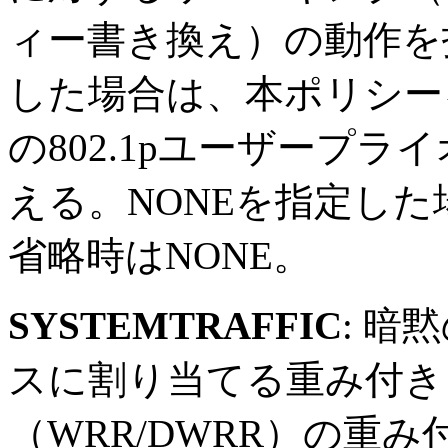
ィー書き換え）の動作を
した場合は、本ポリシー
の802.1pユーザープ
える。NONEを指定し
省略時はNONE。
SYSTEMTRAFFIC
: 
スに割り当てる重み付き
（WRR/DWRR）の重み