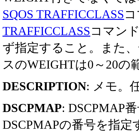
SQOS TRAFFICCLASS
コ
TRAFFICCLASS
コマンド
ず指定すること。また、
スのWEIGHTは0～2
DESCRIPTION
: メモ
DSCPMAP
: DSCPM
DSCPMAPの番号を指定