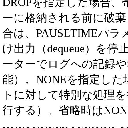
DROPを指定した場合
ーに格納される前に破棄さ
合は、PAUSETIME
け出力（dequeue）を停
ーターでログへの記録や
能）。NONEを指定し
トに対して特別な処理を
行する）。省略時はNON