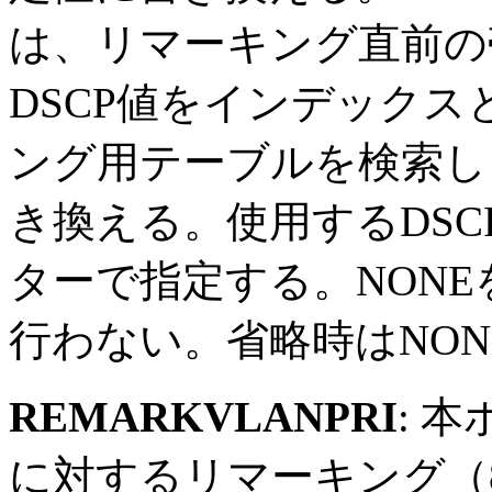
は、リマーキング直前の
DSCP値をインデックス
ング用テーブルを検索し
き換える。使用するDSCP
ターで指定する。NON
行わない。省略時はNON
REMARKVLANPRI
: 
に対するリマーキング（8