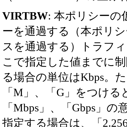
VIRTBW
: 本ポリシーの
ーを通過する（本ポリシ
スを通過する）トラフィ
こで指定した値までに制
る場合の単位はKbps。
「M」、「G」をつけると
「Mbps」、「Gbps」
指定する場合は、「2.25