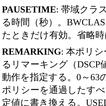
PAUSETIME
: 帯域ク
る時間（秒）。BWCLASS
たときだけ有効。省略時
REMARKING
: 本ポリ
るリマーキング（DSC
動作を指定する。0～6
ポリシーを通過したすべ
定値に書き換える。USE