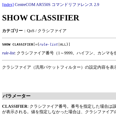
[index]
CentreCOM AR550S コマンドリファレンス 2.9
SHOW CLASSIFIER
カテゴリー
：QoS / クラシファイア
SHOW CLASSIFIER
[={
rule-list
|ALL}]
rule-list
: クラシファイア番号（1～9999。ハイフン、カンマ
クラシファイア（汎用パケットフィルター）の設定内容を表
パラメーター
CLASSIFIER
: クラシファイア番号。番号を指定した場合は
が表示される。値を指定しなかった場合は、クラシファイア