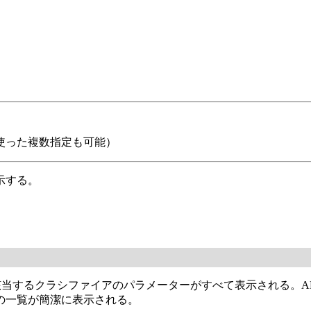
を使った複数指定も可能）
示する。
該当するクラシファイアのパラメーターがすべて表示される。
の一覧が簡潔に表示される。