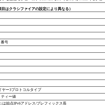
表示項目はクラシファイアの設定により異なる）
ス番号
イヤー3プロトコルタイプ
オリティー値
たは始点IPv6アドレス/プレフィックス長