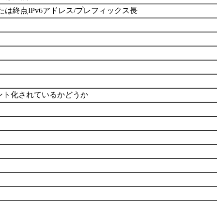
たは終点IPv6アドレス/プレフィックス長
メント化されているかどうか