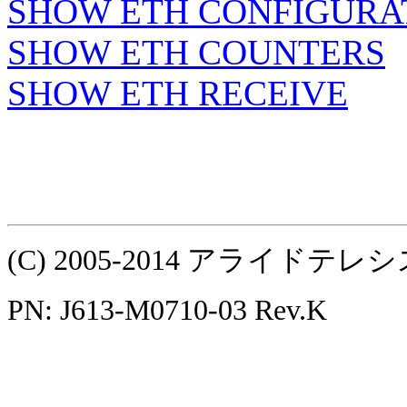
SHOW ETH CONFIGURA
SHOW ETH COUNTERS
SHOW ETH RECEIVE
(C) 2005-2014 アライ
PN: J613-M0710-03 Rev.K