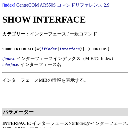
[index]
CentreCOM AR550S コマンドリファレンス 2.9
SHOW INTERFACE
カテゴリー
：インターフェース / 一般コマンド
SHOW INTERFACE
[={
ifindex
|
interface
}]
[COUNTERS]
ifindex
: インターフェースインデックス（MIBのifIndex）
interface
: インターフェース名
インターフェースMIBの情報を表示する。
パラメーター
INTERFACE
: インターフェースのifIndexかインター