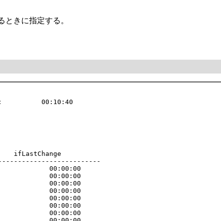
せるときに指定する。
          00:10:40

   ifLastChange

-------------------------

            00:00:00

            00:00:00

            00:00:00

            00:00:00

            00:00:00

            00:00:00

            00:00:00

            00:00:00
