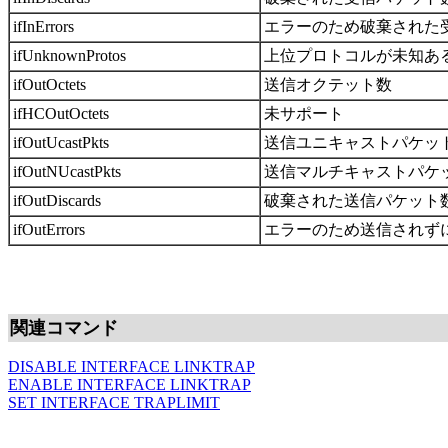
ifInErrors
エラーのため破棄された
ifUnknownProtos
上位プロトコルが未知あ
ifOutOctets
送信オクテット数
ifHCOutOctets
未サポート
ifOutUcastPkts
送信ユニキャストパケッ
ifOutNUcastPkts
送信マルチキャストパケ
ifOutDiscards
破棄された送信パケット
ifOutErrors
エラーのため送信されず
関連コマンド
DISABLE INTERFACE LINKTRAP
ENABLE INTERFACE LINKTRAP
SET INTERFACE TRAPLIMIT