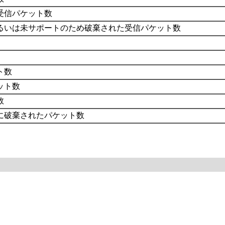
受信パケット数
るいは未サポートのため破棄された受信パケット数
ト数
ット数
数
に破棄されたパケット数