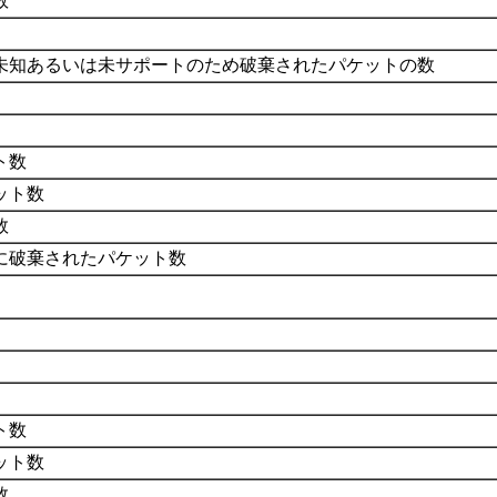
数
未知あるいは未サポートのため破棄されたパケットの数
ト数
ット数
数
に破棄されたパケット数
ト数
ット数
数