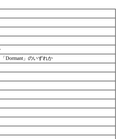
か
「Dormant」のいずれか