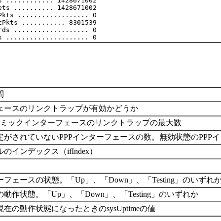
 ............ 1428671002

ts .......... 1428671002

kts .................. 0

Pkts ........... 8301539

ds ................... 0

間
ェースのリンクトラップが有効かどうか
ナミックインターフェースのリンクトラップの最大数
がされていないPPPインターフェースの数。無効状態のPPP
インデックス（ifIndex）
ェースの状態。「Up」、「Down」、「Testing」のいずれ
作状態。「Up」、「Down」、「Testing」のいずれか
の動作状態になったときのsysUptimeの値