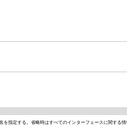
フェース名を指定する。省略時はすべてのインターフェースに関す