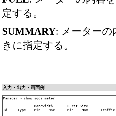
定する。
SUMMARY
: メーター
きに指定する。
入力・出力・画面例
Manager > show sqos meter

               Bandwidth       Burst Size

Id     Type    Min    Max      Min    Max      Traffic 
-------------------------------------------------------