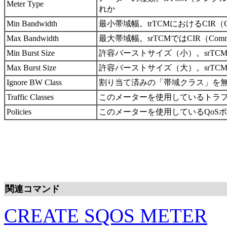
Meter Type
れか
Min Bandwidth
最小帯域幅。trTCMにおけるCIR（Committ
Max Bandwidth
最大帯域幅。srTCMではCIR（Committed 
Min Burst Size
許容バーストサイズ（小）。srTCM、trTC
Max Burst Size
許容バーストサイズ（大）。srTCMではEBS（
Ignore BW Class
割り当て済みの「帯域クラス」を
Traffic Classes
このメーターを使用しているトラ
Policies
このメーターを使用しているQoS
関連コマンド
CREATE SQOS METER