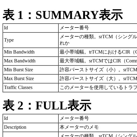
表 1：SUMMARY表示
Id
メーター番号
メーターの種類。srTCM（シング
Type
れか
Min Bandwidth
最小帯域幅。trTCMにおけるCIR（Committ
Max Bandwidth
最大帯域幅。srTCMではCIR（Committed 
Min Burst Size
許容バーストサイズ（小）。srTCM、trTC
Max Burst Size
許容バーストサイズ（大）。srTCMではEBS（
Traffic Classes
このメーターを使用しているトラ
表 2：FULL表示
Id
メーター番号
Description
本メーターのメモ
メーターの種類。srTCM（シング