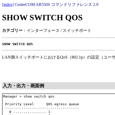
[index]
CentreCOM AR550S コマンドリファレンス 2.9
SHOW SWITCH QOS
カテゴリー
：インターフェース / スイッチポート
SHOW SWITCH QOS
LAN側スイッチポートにおけるQoS（802.1p）の設定（
入力・出力・画面例
Manager > show switch qos

 Priority Level      QOS egress queue

 ------------------------------------

   0 ................ 1
