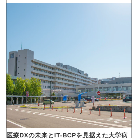
医療DXの未来とIT-BCPを見据えた大学病