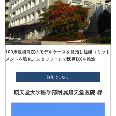
100床規模病院のモデルケースを目指し組織コミット
メントを強化。スタッフ一丸で医療DXを推進
詳細はこちら
順天堂大学医学部附属順天堂医院 様