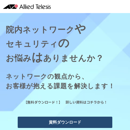
や
院内ネットワーク
の
セキュリティ
は
お悩み
ありませんか？
ネットワークの観点から、
お客様が抱える課題を解決します！
【無料ダウンロード！】 詳しい資料はコチラから！
資料ダウンロード