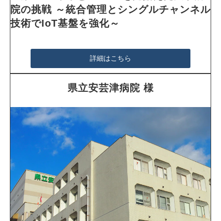
院の挑戦 ～統合管理とシングルチャンネル
技術でIoT基盤を強化～
詳細はこちら
県立安芸津病院 様