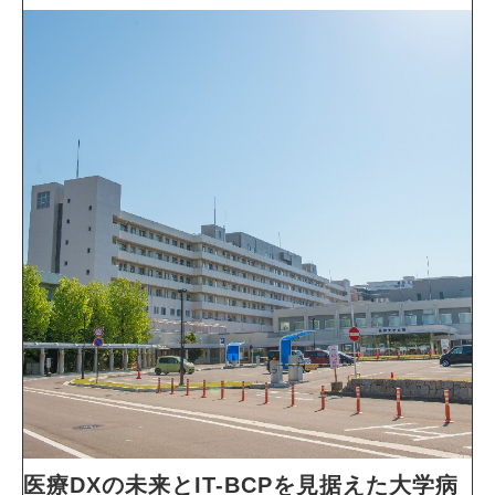
医療DXの未来とIT-BCPを見据えた大学病