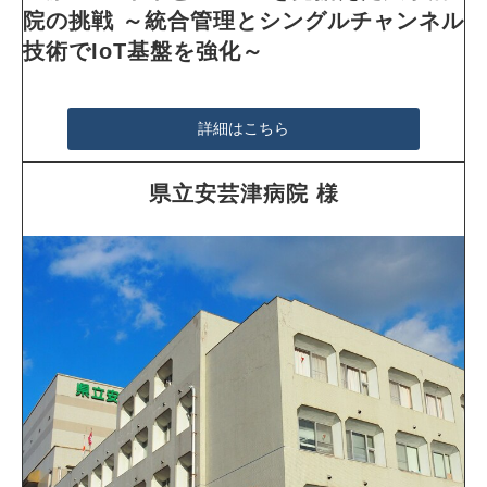
院の挑戦 ～統合管理とシングルチャンネル
技術でIoT基盤を強化～
詳細はこちら
県立安芸津病院 様