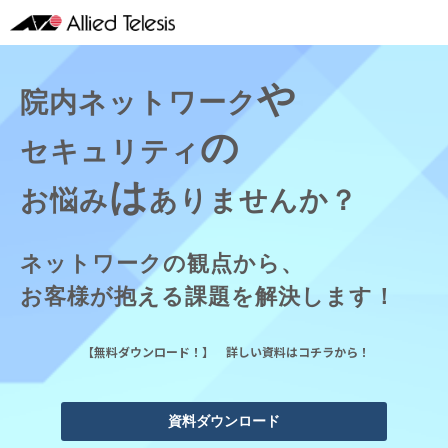
や
院内ネットワーク
の
セキュリティ
は
お悩み
ありませんか？
ネットワークの観点から、
お客様が抱える課題を解決します！
【無料ダウンロード！】 詳しい資料はコチラから！
資料ダウンロード