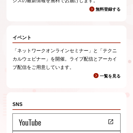
シスの最新情報を無料でお届けします。
無料登録する
イベント
「ネットワークオンラインセミナー」と「テクニ
カルウェビナー」を開催。ライブ配信とアーカイ
ブ配信をご用意しています。
一覧を見る
SNS
YouTube