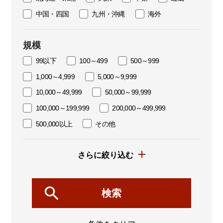
中国・四国
九州・沖縄
海外
規模
99以下
100～499
500～999
1,000～4,999
5,000～9,999
10,000～49,999
50,000～99,999
100,000～199,999
200,000～499,999
500,000以上
その他
さらに絞り込む
検索