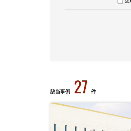
50
27
該当事例
件