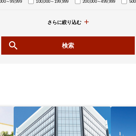
,000～99,999
100,000～199,999
200,000～499,999
50
さらに絞り込む
検索