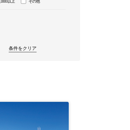
0,000以上
その他
条件をクリア