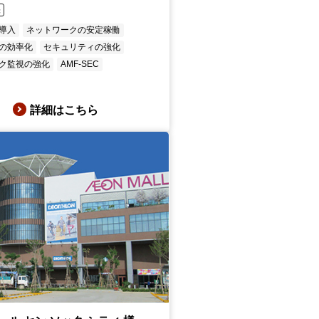
畿
の導入
ネットワークの安定稼働
の効率化
セキュリティの強化
ク監視の強化
AMF-SEC
詳細はこちら