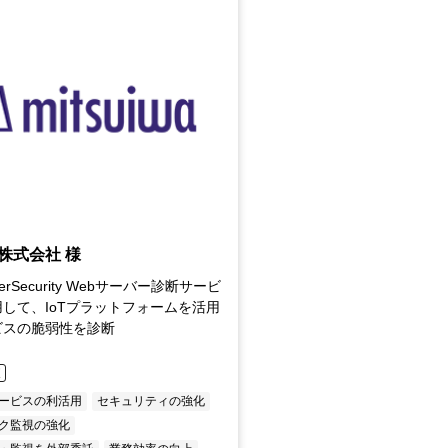
株式会社 様
berSecurity Webサーバー診断サービ
して、IoTプラットフォームを活用
ビスの脆弱性を診断
東
ービスの利活用
セキュリティの強化
ク監視の強化