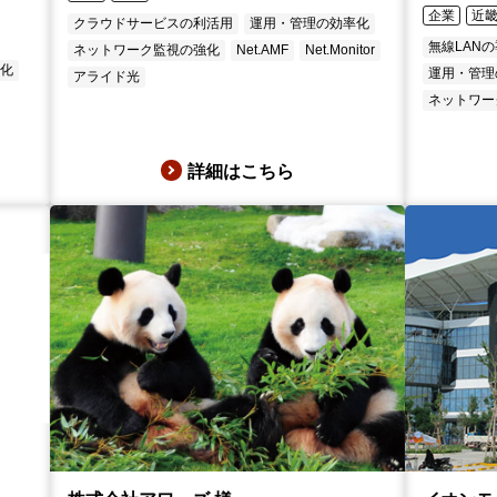
企業
近
クラウドサービスの利活用
運用・管理の効率化
無線LAN
ネットワーク監視の強化
Net.AMF
Net.Monitor
率化
運用・管理
アライド光
ネットワー
詳細はこちら