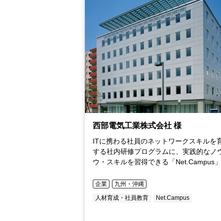
西部電気工業株式会社 様
ITに携わる社員のネットワークスキルを
する社内研修プログラムに、実践的なノ
ウ・スキルを習得できる「Net.Campus
採用
企業
九州・沖縄
人材育成・社員教育
Net.Campus