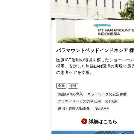
パラマウントベッドインドネシア 
医療ICT活用の環境を模したショールー
採用。安定した無線LAN環境の実現で最
の患者ケアを支援。
企業
海外
無線LANの導入
ネットワークの安定稼働
クラウドサービスの利活用
IoT活用
運用・管理の効率化
Net.AMF
詳細はこちら