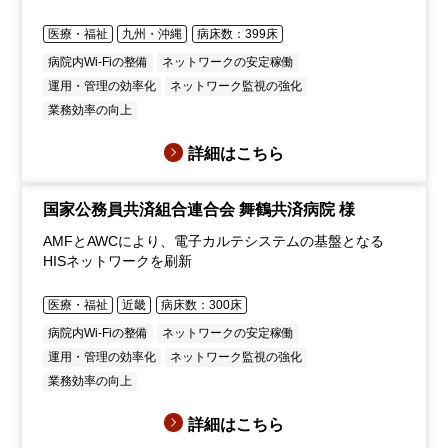
医療・福祉
九州・沖縄
病床数：399床
病院内Wi-Fiの整備
ネットワークの安定稼働
運用・管理の効率化
ネットワーク監視の強化
業務効率の向上
詳細はこちら
国家公務員共済組合連合会 舞鶴共済病院 様
AMFとAWCにより、電子カルテシステムの基盤となる
HISネットワークを刷新
医療・福祉
近畿
病床数：300床
病院内Wi-Fiの整備
ネットワークの安定稼働
運用・管理の効率化
ネットワーク監視の強化
業務効率の向上
詳細はこちら