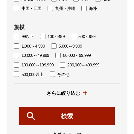
中国・四国
九州・沖縄
海外
規模
99以下
100～499
500～999
1,000～4,999
5,000～9,999
10,000～49,999
50,000～99,999
100,000～199,999
200,000～499,999
500,000以上
その他
さらに絞り込む
検索