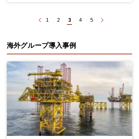
1
2
3
4
5
海外グループ導入事例