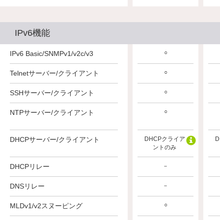
IPv6機能
○
○
○
IPv6 Basic/SNMPv1/v2c/v3
○
○
○
Telnetサーバー/クライアント
○
○
○
SSHサーバー/クライアント
○
NTPサーバー/クライアント
－
－
DHCPクライア
DHCPサーバー/クライアント
DHCPクライア
DHCPクライア
D
ントのみ
ントのみ
ントのみ
DHCPリレー
－
－
－
DNSリレー
－
－
－
○
○
○
MLDv1/v2スヌーピング