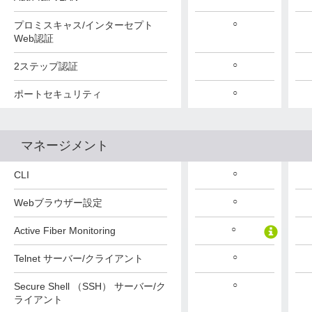
○
○
○
プロミスキャス/インターセプト
Web認証
○
○
○
2ステップ認証
○
○
○
ポートセキュリティ
マネージメント
○
○
○
CLI
○
○
○
Webブラウザー設定
○
○
○
Active Fiber Monitoring
○
○
○
Telnet サーバー/クライアント
○
○
○
Secure Shell （SSH） サーバー/ク
ライアント