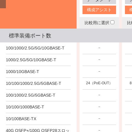
構成アシスト
構成アシスト
構成アシスト
比較用に選択
比較用に選択
比較用に選択
比
標準装備ポート数
100/1000/2.5G/5G/10GBASE-T
－
－
－
1000/2.5G/5G/10GBASE-T
－
－
－
1000/10GBASE-T
－
－
－
10/100/1000/2.5G/5GBASE-T
－
－
24（PoE-OUT）
8
100/1000/2.5G/5GBASE-T
－
－
－
10/100/1000BASE-T
－
－
－
10/100BASE-TX
－
－
－
40G QSFP+/100G QSFP28スロッ
－
－
－