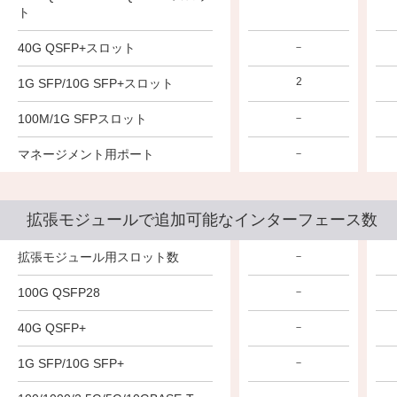
ト
40G QSFP+スロット
－
－
－
28
18
2
1G SFP/10G SFP+スロット
100M/1G SFPスロット
－
－
－
マネージメント用ポート
－
－
－
拡張モジュールで追加可能なインターフェース数
拡張モジュール用スロット数
－
－
－
100G QSFP28
－
－
－
40G QSFP+
－
－
－
1G SFP/10G SFP+
－
－
－