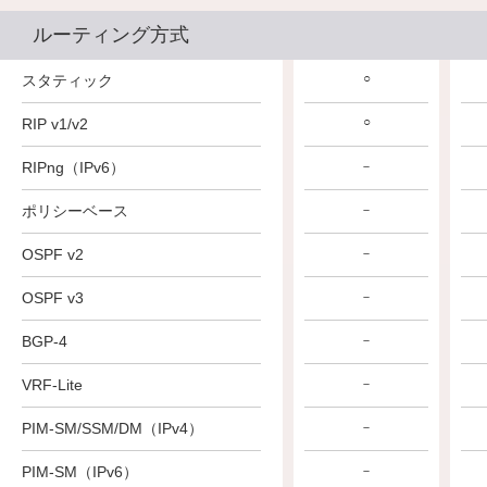
ルーティング方式
○
○
○
スタティック
○
○
○
RIP v1/v2
RIPng（IPv6）
－
－
－
ポリシーベース
－
－
－
OSPF v2
－
－
－
OSPF v3
－
－
－
BGP-4
－
－
－
VRF-Lite
－
－
－
PIM-SM/SSM/DM（IPv4）
－
－
－
PIM-SM（IPv6）
－
－
－