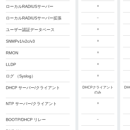
○
○
○
ローカルRADIUSサーバー
ローカルRADIUSサーバー拡張
－
－
－
○
○
○
ユーザー認証データベース
○
○
○
SNMPv1/v2c/v3
○
○
○
RMON
○
○
○
LLDP
○
○
○
ログ （Syslog）
DHCPクライアント
DHCP サーバー/クライアント
DHCPクライアント
DHCPクライアント
D
のみ
のみ
のみ
○
○
○
NTP サーバー/クライアント
BOOTP/DHCP リレー
－
－
－