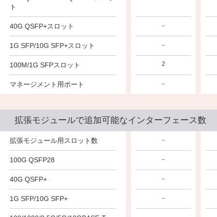
ト
40G QSFP+スロット
－
－
－
1G SFP/10G SFP+スロット
－
－
－
4
2
2
100M/1G SFPスロット
マネージメント用ポート
－
－
－
拡張モジュールで追加可能なインターフェース数
拡張モジュール用スロット数
－
－
－
100G QSFP28
－
－
－
40G QSFP+
－
－
－
1G SFP/10G SFP+
－
－
－