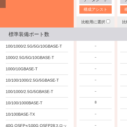
構成アシスト
構成アシスト
構成アシスト
比較用に選択
比較用に選択
比較用に選択
比
標準装備ポート数
100/1000/2.5G/5G/10GBASE-T
－
－
－
1000/2.5G/5G/10GBASE-T
－
－
－
1000/10GBASE-T
－
－
－
10/100/1000/2.5G/5GBASE-T
－
－
－
100/1000/2.5G/5GBASE-T
－
－
－
24
16
8
10/100/1000BASE-T
10/100BASE-TX
－
－
－
40G QSFP+/100G QSFP28スロッ
－
－
－