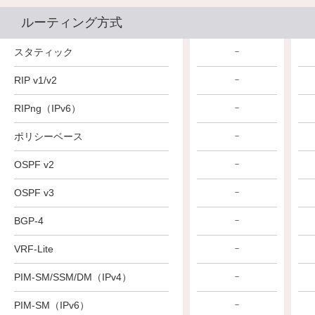
ルーティング方式
スタティック
－
－
－
RIP v1/v2
－
－
－
RIPng（IPv6）
－
－
－
ポリシーベース
－
－
－
OSPF v2
－
－
－
OSPF v3
－
－
－
BGP-4
－
－
－
VRF-Lite
－
－
－
PIM-SM/SSM/DM（IPv4）
－
－
－
PIM-SM（IPv6）
－
－
－