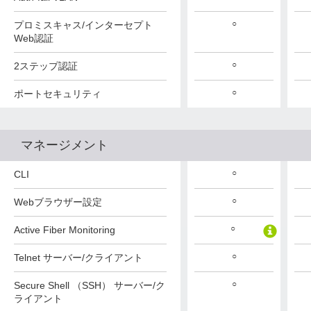
○
○
○
プロミスキャス/インターセプト
Web認証
○
○
○
2ステップ認証
○
○
○
ポートセキュリティ
マネージメント
○
○
○
CLI
○
○
○
Webブラウザー設定
○
○
○
Active Fiber Monitoring
○
○
○
Telnet サーバー/クライアント
○
○
○
Secure Shell （SSH） サーバー/ク
ライアント