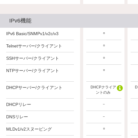
IPv6機能
○
○
○
IPv6 Basic/SNMPv1/v2c/v3
○
○
○
Telnetサーバー/クライアント
○
○
○
SSHサーバー/クライアント
○
○
○
NTPサーバー/クライアント
DHCPクライア
DHCPサーバー/クライアント
DHCPクライア
DHCPクライア
D
ントのみ
ントのみ
ントのみ
DHCPリレー
－
－
－
DNSリレー
－
－
－
○
○
○
MLDv1/v2スヌーピング