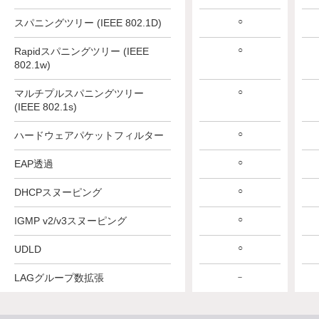
○
○
○
スパニングツリー (IEEE 802.1D)
○
○
○
Rapidスパニングツリー (IEEE
802.1w)
○
○
○
マルチプルスパニングツリー
(IEEE 802.1s)
○
○
○
ハードウェアパケットフィルター
○
○
○
EAP透過
○
○
○
DHCPスヌーピング
○
○
○
IGMP v2/v3スヌーピング
○
○
○
UDLD
LAGグループ数拡張
－
－
－