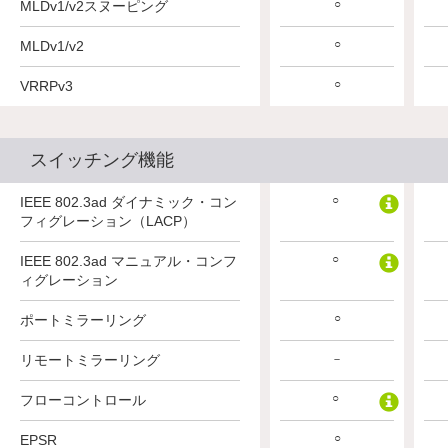
○
○
○
MLDv1/v2スヌーピング
○
○
○
MLDv1/v2
○
○
○
VRRPv3
スイッチング機能
○
○
○
IEEE 802.3ad ダイナミック・コン
フィグレーション（LACP）
○
○
○
IEEE 802.3ad マニュアル・コンフ
ィグレーション
○
○
○
ポートミラーリング
○
○
リモートミラーリング
－
○
○
○
フローコントロール
○
○
○
EPSR