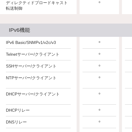
○
○
○
ディレクティドブロードキャスト
転送制御
IPv6機能
○
○
○
IPv6 Basic/SNMPv1/v2c/v3
○
○
○
Telnetサーバー/クライアント
○
○
○
SSHサーバー/クライアント
○
○
○
NTPサーバー/クライアント
○
○
○
DHCPサーバー/クライアント
○
○
○
DHCPリレー
○
○
○
DNSリレー