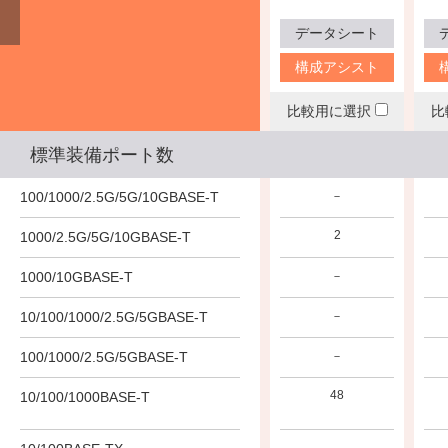
データシート
データシート
データシート
構成アシスト
構成アシスト
構成アシスト
比較用に選択
比較用に選択
比較用に選択
比
標準装備ポート数
100/1000/2.5G/5G/10GBASE-T
－
－
－
2
1000/2.5G/5G/10GBASE-T
－
－
1000/10GBASE-T
－
－
－
16 (PoE-OUT)
8 (PoE-OUT)
10/100/1000/2.5G/5GBASE-T
－
16 (PoE-OUT)
8 (PoE-OUT)
100/1000/2.5G/5GBASE-T
－
48
10/100/1000BASE-T
－
－