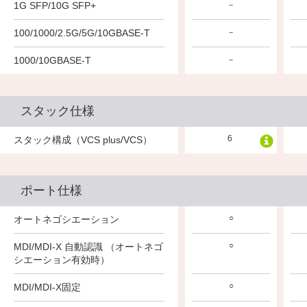
1G SFP/10G SFP+
－
－
－
100/1000/2.5G/5G/10GBASE-T
－
－
－
1000/10GBASE-T
－
－
－
スタック仕様
8
8
6
スタック構成（VCS plus/VCS）
ポート仕様
○
○
○
オートネゴシエーション
○
○
○
MDI/MDI-X 自動認識 （オートネゴ
シエーション有効時）
○
○
○
MDI/MDI-X固定