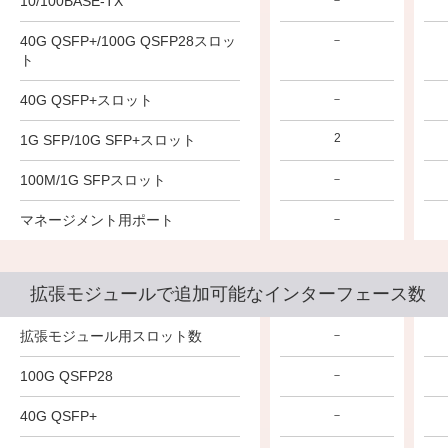
10/100BASE-TX
－
－
－
40G QSFP+/100G QSFP28スロッ
－
－
－
ト
40G QSFP+スロット
－
－
－
2
2
2
1G SFP/10G SFP+スロット
100M/1G SFPスロット
－
－
－
マネージメント用ポート
－
－
－
拡張モジュールで追加可能なインターフェース数
拡張モジュール用スロット数
－
－
－
100G QSFP28
－
－
－
40G QSFP+
－
－
－