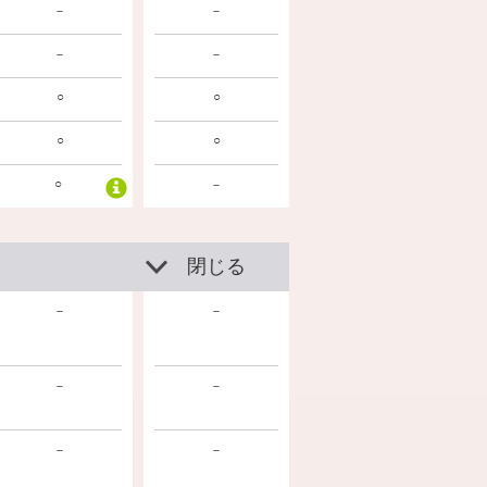
－
－
－
－
○
○
○
○
○
－
閉じる
－
－
－
－
－
－