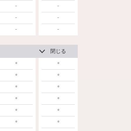
－
－
－
－
－
－
閉じる
○
○
○
○
○
○
○
○
○
○
○
○