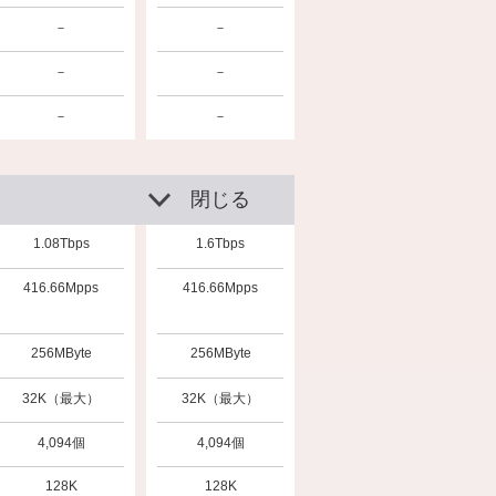
－
－
－
－
－
－
閉じる
1.08Tbps
1.6Tbps
416.66Mpps
416.66Mpps
256MByte
256MByte
32K（最大）
32K（最大）
4,094個
4,094個
128K
128K