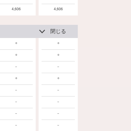
4,606
4,606
閉じる
○
○
○
○
－
－
○
○
－
－
－
－
－
－
－
－