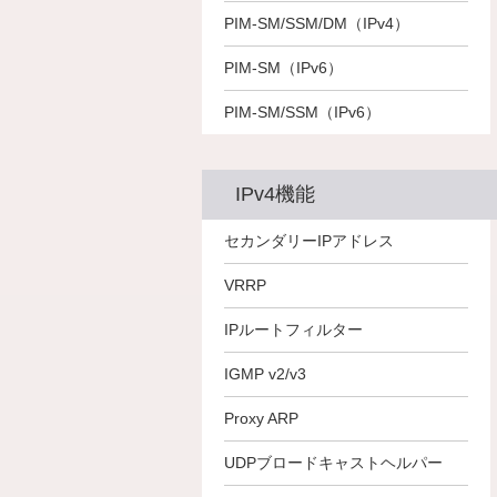
－
PIM-SM/SSM/DM（IPv4）
－
－
－
PIM-SM（IPv6）
－
－
－
PIM-SM/SSM（IPv6）
－
－
IPv4機能
○
○
○
セカンダリーIPアドレス
－
VRRP
－
－
○
○
○
IPルートフィルター
○
○
○
IGMP v2/v3
○
○
○
Proxy ARP
○
○
○
UDPブロードキャストヘルパー