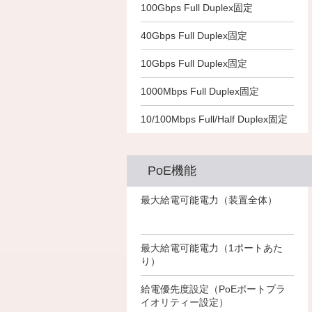
－
100Gbps Full Duplex固定
－
－
－
40Gbps Full Duplex固定
－
－
○
○
○
10Gbps Full Duplex固定
○
○
○
1000Mbps Full Duplex固定
○
○
○
10/100Mbps Full/Half Duplex固定
PoE機能
－
最大給電可能電力（装置全体）
－
－
－
最大給電可能電力（1ポートあた
－
－
り）
－
給電優先度設定（PoEポートプラ
－
－
イオリティー設定）