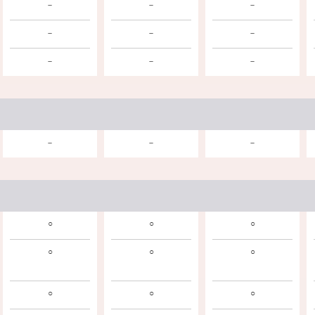
－
－
－
－
－
－
－
－
－
－
－
－
○
○
○
○
○
○
○
○
○