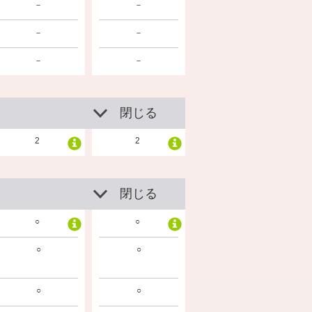
－
－
－
－
－
－
閉じる
2
2
閉じる
○
○
○
○
○
○