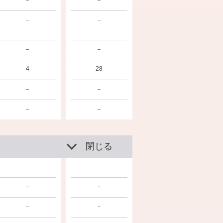
－
－
－
－
－
－
4
28
－
－
－
－
閉じる
－
－
－
－
－
－