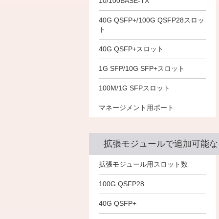
－
10/100BASE-TX
－
－
－
40G QSFP+/100G QSFP28スロッ
－
－
ト
－
40G QSFP+スロット
－
－
2
2
2
1G SFP/10G SFP+スロット
－
100M/1G SFPスロット
－
－
－
マネージメント用ポート
－
－
拡張モジュールで追加可能な
－
拡張モジュール用スロット数
－
－
－
100G QSFP28
－
－
－
40G QSFP+
－
－