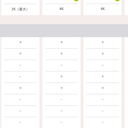
4K
4K
1K（最大）
○
○
○
○
○
○
－
－
－
○
○
－
○
○
○
－
－
－
－
－
－
－
－
－