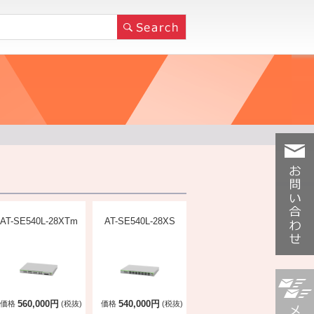
AT-SE540L-28XTm
AT-SE540L-28XS
お問い合
わせ
560,000円
540,000円
価格
(税抜)
価格
(税抜)