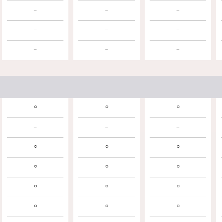
－
－
－
－
－
－
－
－
－
○
○
○
－
－
－
○
○
○
○
○
○
○
○
○
○
○
○