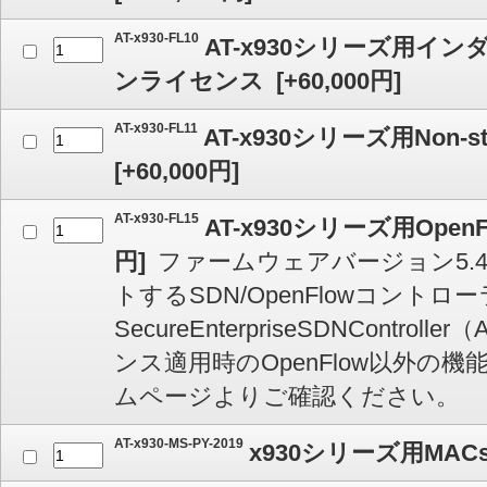
AT-x930-FL10
AT-x930シリーズ用イ
ンライセンス
[
+60,000
円]
AT-x930-FL11
AT-x930シリーズ用Non-
[
+60,000
円]
AT-x930-FL15
AT-x930シリーズ用Ope
円]
ファームウェアバージョン5.4
トするSDN/OpenFlowコントロー
SecureEnterpriseSDNContro
ンス適用時のOpenFlow以外の
ムページよりご確認ください。
AT-x930-MS-PY-2019
x930シリーズ用MAC