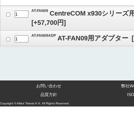
AT-FAN09
CentreCOM x930シ
[
+57,700
円]
AT-FAN09ADP
AT-FAN09用アダプター
[
お問い合わせ
弊社W
品質方針
IS
Copyright © Allied Telesis K.K. All Rights Reserved.