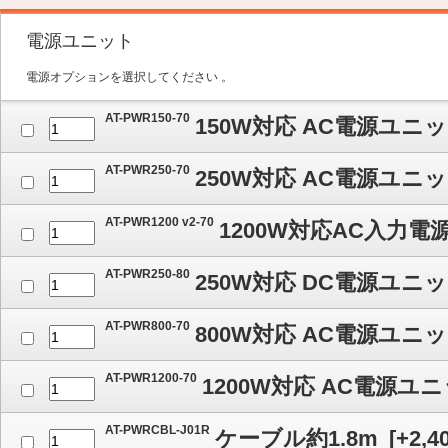
電源ユニット
電源オプションを選択してください 。
AT-PWR150-70
150W対応 AC電源ユニ
AT-PWR250-70
250W対応 AC電源ユニ
AT-PWR1200 v2-70
1200W対応AC入力
AT-PWR250-80
250W対応 DC電源ユニ
AT-PWR800-70
800W対応 AC電源ユニ
AT-PWR1200-70
1200W対応 AC電源ユ
AT-PWRCBL-J01R
ケーブル約1.8m
[
+2,4