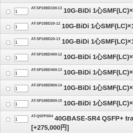
AT-SP10BD10/I-13
10G-BiDi 1心SMF(LC)
AT-SP10BD20-12
10G-BiDi 1心SMF(LC)
AT-SP10BD20-13
10G-BiDi 1心SMF(LC)
AT-SP10BD40/I-12
10G-BiDi 1心SMF(LC)
AT-SP10BD40/I-13
10G-BiDi 1心SMF(LC)
AT-SP10BD80/I-14
10G-BiDi 1心SMF(LC)
AT-SP10BD80/I-15
10G-BiDi 1心SMF(LC)
AT-QSFPSR4
40GBASE-SR4 QSFP+ tra
[
+275,000
円]