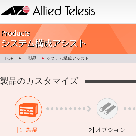
Allied Telesis
Product カスタマイズ
TOP
製品
システム構成アシスト
製品のカスタマイズ
1.製品