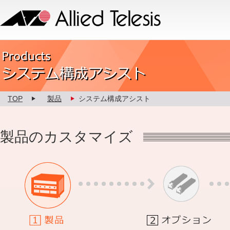
Allied Telesis
Product カスタマイズ
TOP
製品
システム構成アシスト
製品のカスタマイズ
1.製品