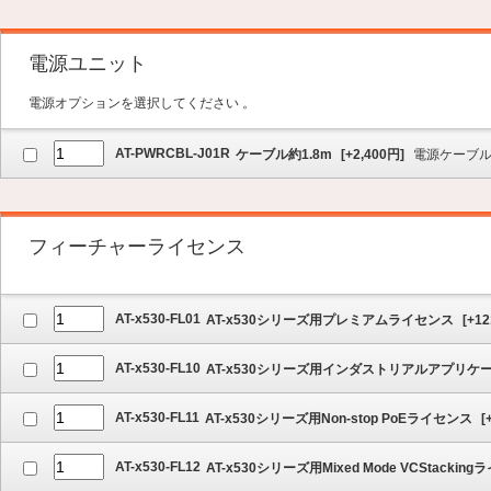
電源ユニット
電源オプションを選択してください 。
AT-PWRCBL-J01R
ケーブル約1.8m
[
+2,400
円]
電源ケーブ
フィーチャーライセンス
AT-x530-FL01
AT-x530シリーズ用プレミアムライセンス
[
+12
AT-x530-FL10
AT-x530シリーズ用インダストリアルアプリ
AT-x530-FL11
AT-x530シリーズ用Non-stop PoEライセンス
[
AT-x530-FL12
AT-x530シリーズ用Mixed Mode VCStackin