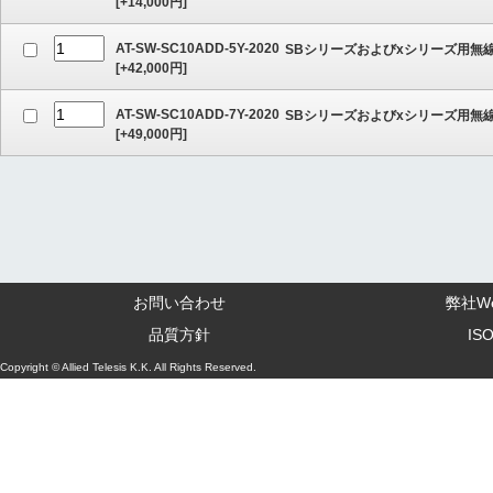
[
+14,000
円]
AT-SW-SC10ADD-5Y-2020
SBシリーズおよびxシリーズ用無線
[
+42,000
円]
AT-SW-SC10ADD-7Y-2020
SBシリーズおよびxシリーズ用無線
[
+49,000
円]
お問い合わせ
弊社W
品質方針
IS
Copyright © Allied Telesis K.K. All Rights Reserved.