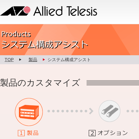
Allied Telesis
Product カスタマイズ
TOP
製品
システム構成アシスト
製品のカスタマイズ
1.製品