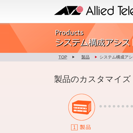
Allied Telesis
Product カスタマイズ
TOP
製品
システム構成アシ
製品のカスタマイズ
1.製品