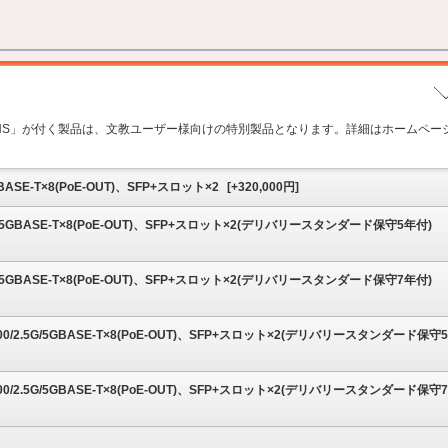
▼
」「-NS」が付く製品は、文教ユーザー様向けの特別製品となります。詳細はホームペー
5GBASE-T×8(PoE-OUT)、SFP+スロット×2
[
+320,000
円]
.5G/5GBASE-T×8(PoE-OUT)、SFP+スロット×2(デリバリースタンダード保守5年付)
.5G/5GBASE-T×8(PoE-OUT)、SFP+スロット×2(デリバリースタンダード保守7年付)
000/2.5G/5GBASE-T×8(PoE-OUT)、SFP+スロット×2(デリバリースタンダード保守
000/2.5G/5GBASE-T×8(PoE-OUT)、SFP+スロット×2(デリバリースタンダード保守