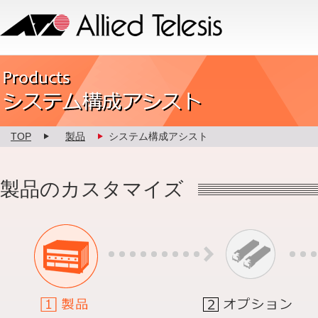
Allied Telesis
Product カスタマイズ
TOP
製品
システム構成アシスト
製品のカスタマイズ
1.製品