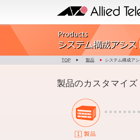
Allied Telesis
Product カスタマイズ
TOP
製品
システム構成アシ
製品のカスタマイズ
1.製品