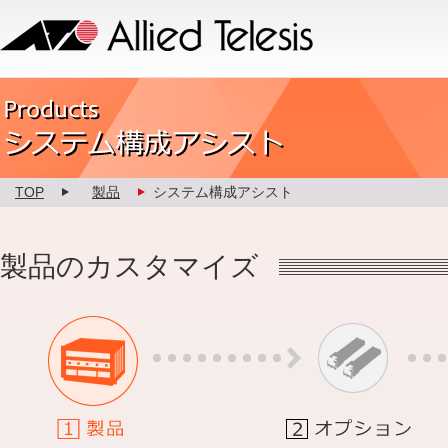
Allied Telesis
Product カスタマイズ
TOP
製品
システム構成アシスト
製品のカスタマイズ
1.製品