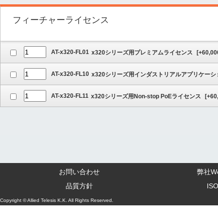
フィーチャーライセンス
AT-x320-FL01
x320シリーズ用プレミアムライセンス
[
+60,00
AT-x320-FL10
x320シリーズ用インダストリアルアプリケー
AT-x320-FL11
x320シリーズ用Non-stop PoEライセンス
[
+60
お問い合わせ
弊社W
品質方針
IS
Copyright © Allied Telesis K.K. All Rights Reserved.