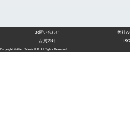
お問い合わせ
弊社W
品質方針
IS
Copyright © Allied Telesis K.K. All Rights Reserved.