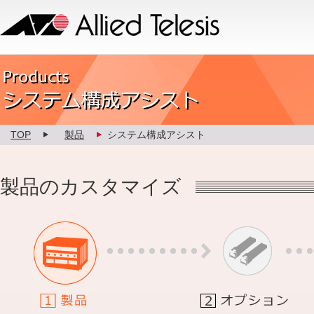
Allied Telesis
Product カスタマイズ
TOP
製品
システム構成アシスト
製品のカスタマイズ
1.製品