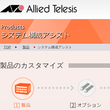
Allied Telesis
Product カスタマイズ
TOP
製品
システム構成アシスト
製品のカスタマイズ
1.製品