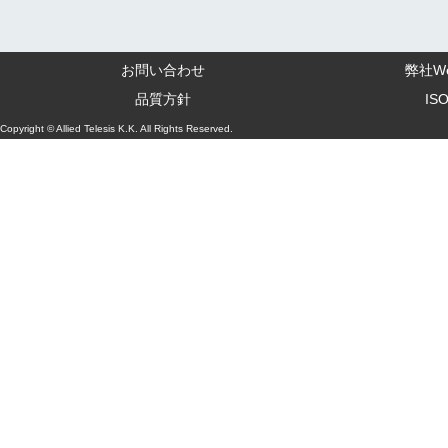
お問い合わせ
弊社W
品質方針
IS
Copyright © Allied Telesis K.K. All Rights Reserved.