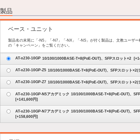
2.オプション
3.保守サービス
製品
4.内容の確認
ベース・ユニット
製品名の末尾に「-N5」「-N7」「-NX」「-NS」が付く製品は、文教ユー
の「キャンペーン」をご覧ください。
AT-x230-10GP
10/100/1000BASE-T×8(PoE-OUT)、SFPスロット×2
[
+1
AT-x230-10GP-Z5
10/100/1000BASE-T×8(PoE-OUT)、SFPスロ
AT-x230-10GP-Z7
10/100/1000BASE-T×8(PoE-OUT)、SFPスロ
AT-x230-10GP-N5アカデミック
10/100/1000BASE-T×8(PoE-O
[
+141,600
円]
AT-x230-10GP-N7アカデミック
10/100/1000BASE-T×8(PoE-O
[
+158,600
円]