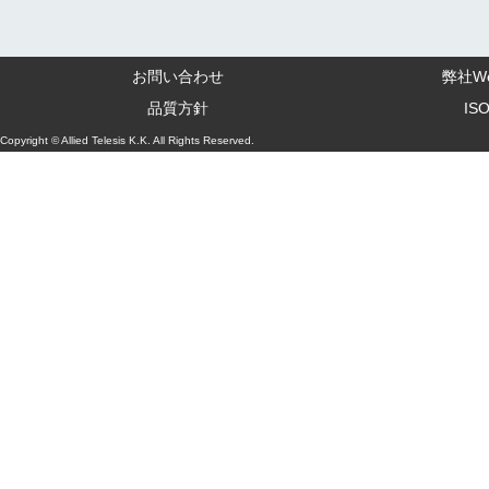
お問い合わせ
弊社W
品質方針
IS
Copyright © Allied Telesis K.K. All Rights Reserved.