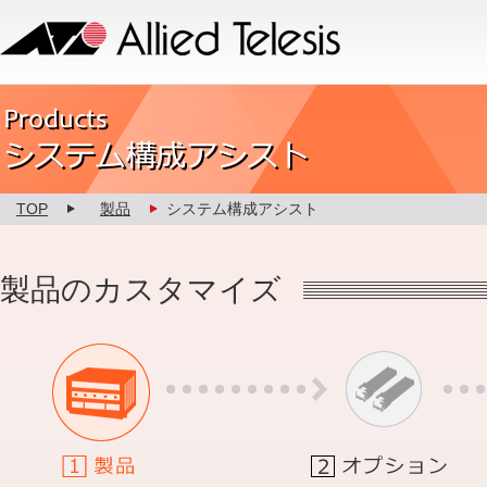
Allied Telesis
Product カスタマイズ
TOP
製品
システム構成アシスト
製品のカスタマイズ
1.製品