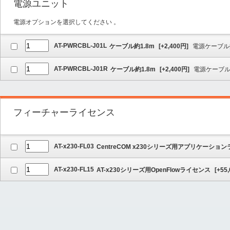
電源ユニット
電源オプションを選択してください 。
AT-PWRCBL-J01L
ケーブル約1.8m
[
+2,400
円]
電源ケーブル
AT-PWRCBL-J01R
ケーブル約1.8m
[
+2,400
円]
電源ケーブ
フィーチャーライセンス
AT-x230-FL03
CentreCOM x230シリーズ用アプリケーショ
AT-x230-FL15
AT-x230シリーズ用OpenFlowライセンス
[
+55,