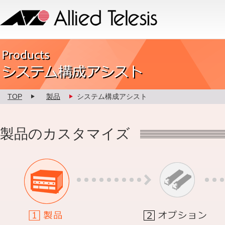
Allied Telesis
Product カスタマイズ
TOP
製品
システム構成アシスト
製品のカスタマイズ
1.製品