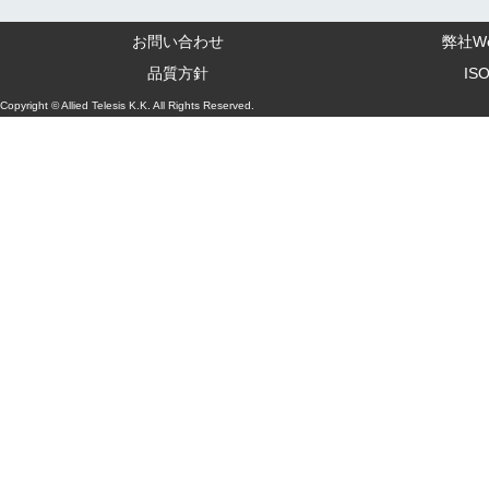
お問い合わせ
弊社W
品質方針
IS
Copyright © Allied Telesis K.K. All Rights Reserved.