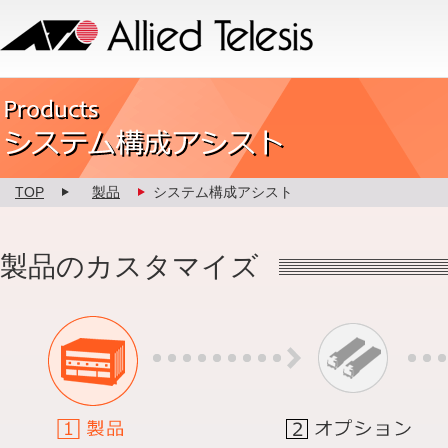
Allied Telesis
Product カスタマイズ
TOP
製品
システム構成アシスト
製品のカスタマイズ
1.製品