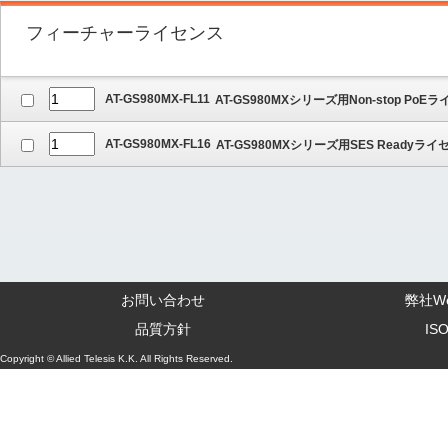
フィーチャーライセンス
AT-GS980MX-FL11
AT-GS980MXシリーズ用Non-stop PoE
AT-GS980MX-FL16
AT-GS980MXシリーズ用SES Readyライ
お問い合わせ
弊社W
品質方針
IS
Copyright © Allied Telesis K.K. All Rights Reserved.