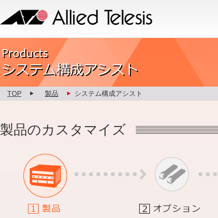
Allied Telesis
Product カスタマイズ
TOP
製品
システム構成アシスト
製品のカスタマイズ
1.製品