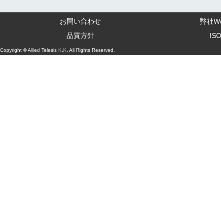
お問い合わせ
弊社W
品質方針
IS
Copyright © Allied Telesis K.K. All Rights Reserved.