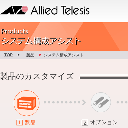
Allied Telesis
Product カスタマイズ
TOP
製品
システム構成アシスト
製品のカスタマイズ
1.製品