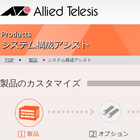
Allied Telesis
Product カスタマイズ
TOP
製品
システム構成アシスト
製品のカスタマイズ
1.製品