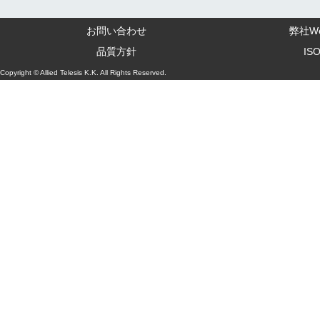
お問い合わせ
弊社W
品質方針
IS
Copyright © Allied Telesis K.K. All Rights Reserved.