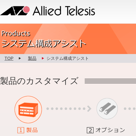
Allied Telesis
Product カスタマイズ
TOP
製品
システム構成アシスト
製品のカスタマイズ
1.製品