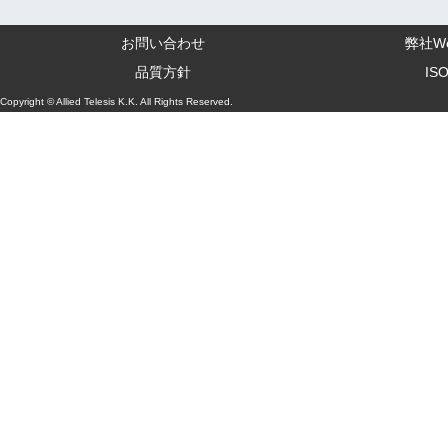
お問い合わせ
弊社W
品質方針
IS
Copyright © Allied Telesis K.K. All Rights Reserved.