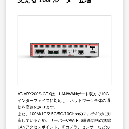
支える 10G ルーター登場
AT-ARX200S-GTXは、LAN/WANポート双方で10G
インターフェイスに対応し、ネットワーク全体の通
信を高速化させます。
また、100M/1G/2.5G/5G/10Gbpsのマルチギガに対
応しているため、サーバーやWi-Fi 6最新規格の無線
LANアクセスポイント、IPカメラ、センサーなどの