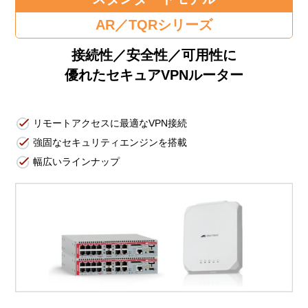
AR／TQRシリーズ
接続性／安全性／可用性に
優れたセキュアVPNルーター
リモートアクセスに最適なVPN接続
強固なセキュリティエンジンを搭載
幅広いラインナップ