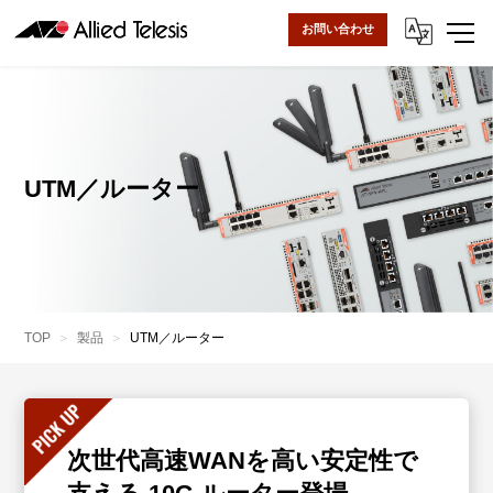
お問い合わせ
UTM／ルーター
TOP
製品
UTM／ルーター
次世代高速WANを高い安定性で