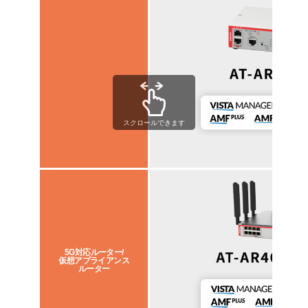
スクロールできます
5G対応ルーター/
仮想アプライアンス
ルーター