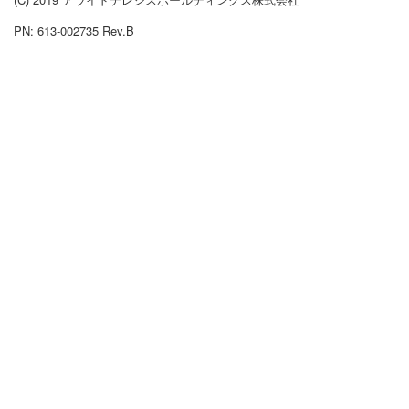
PN: 613-002735 Rev.B