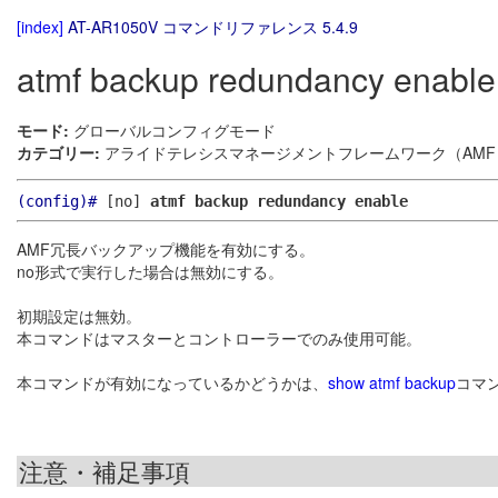
[index]
AT-AR1050V コマンドリファレンス 5.4.9
atmf backup redundancy enable
モード:
グローバルコンフィグモード
カテゴリー:
アライドテレシスマネージメントフレームワーク（AMF）
(config)#
[no]
atmf backup redundancy enable
AMF冗長バックアップ機能を有効にする。
no形式で実行した場合は無効にする。
初期設定は無効。
本コマンドはマスターとコントローラーでのみ使用可能。
本コマンドが有効になっているかどうかは、
show atmf backup
コマ
注意・補足事項