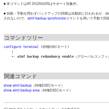
■ 本コマンドはAT-DC2552XSはサポート対象外。
■ 自動・手動を問わずバックアップの同期は自動的に行われるが、atmf p
されないので、
atmf backup synchronize
コマンドを用いて手動で同
コマンドツリー
configure terminal
 (特権EXECモード)

    |

    +- 
atmf backup redundancy enable
関連コマンド
show atmf backup
（特権EXECモード）
show atmf backup area
（特権EXECモード）
(C) 2019 アライドテレシスホールディングス株式会社