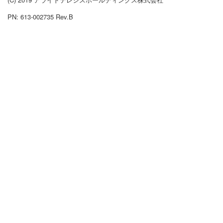
PN: 613-002735 Rev.B