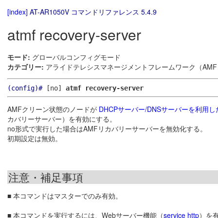
[index]
AT-AR1050V コマンドリファレンス 5.4.9
atmf recovery-server
モード:
グローバルコンフィグモード
カテゴリー:
アライドテレシスマネージメントフレームワーク（AMF）
(config)#
[no]
atmf recovery-server
AMFクリーン状態のノードが
DHCPサーバー/DNSサーバーを利用
カバリーサーバー）を有効にする。
no形式で実行した場合はAMFリカバリーサーバーを無効化する。
初期設定は無効。
注意・補足事項
■ 本コマンドはマスターでのみ有効。
■ 本コマンドを実行するには、Webサーバー機能（
service http
）を