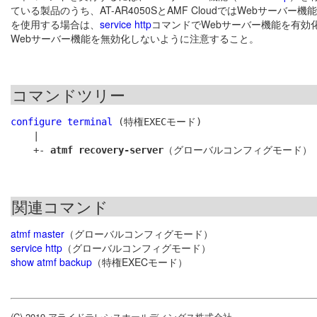
ている製品のうち、AT-AR4050SとAMF CloudではWebサーバー機能が初
を使用する場合は、
service http
コマンドでWebサーバー機能を有効化す
Webサーバー機能を無効化しないように注意すること。
コマンドツリー
configure terminal
 (特権EXECモード)

    |

    +- 
atmf recovery-server
関連コマンド
atmf master
（グローバルコンフィグモード）
service http
（グローバルコンフィグモード）
show atmf backup
（特権EXECモード）
(C) 2019 アライドテレシスホールディングス株式会社