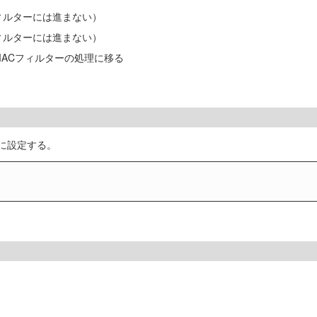
ィルターには進まない）
ィルターには進まない）
MACフィルターの処理に移る
e」に設定する。