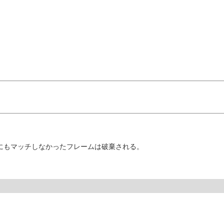
ンにもマッチしなかったフレームは破棄される。