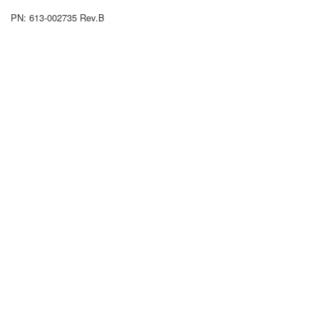
PN: 613-002735 Rev.B