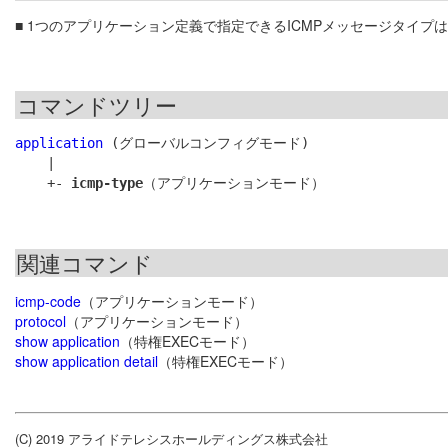
■ 1つのアプリケーション定義で指定できるICMPメッセージタイプ
コマンドツリー
application
 (グローバルコンフィグモード)

    |

    +- 
icmp-type
関連コマンド
icmp-code
（アプリケーションモード）
protocol
（アプリケーションモード）
show application
（特権EXECモード）
show application detail
（特権EXECモード）
(C) 2019 アライドテレシスホールディングス株式会社