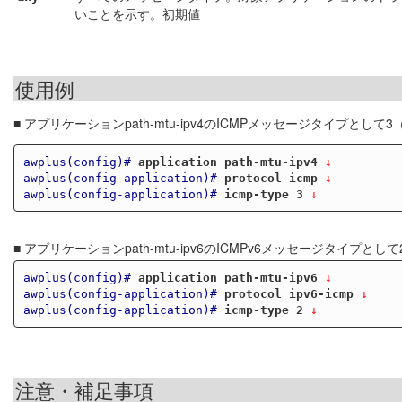
いことを示す。初期値
使用例
■ アプリケーションpath-mtu-ipv4のICMPメッセージタイプとして3（Des
awplus(config)#
application path-mtu-ipv4
 ↓
awplus(config-application)#
protocol icmp
 ↓
awplus(config-application)#
icmp-type 3
 ↓
■ アプリケーションpath-mtu-ipv6のICMPv6メッセージタイプとして2
awplus(config)#
application path-mtu-ipv6
 ↓
awplus(config-application)#
protocol ipv6-icmp
 ↓
awplus(config-application)#
icmp-type 2
 ↓
注意・補足事項