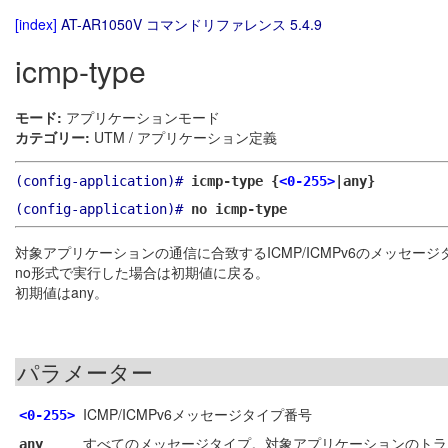
[index]
AT-AR1050V コマンドリファレンス 5.4.9
icmp-type
モード:
アプリケーションモード
カテゴリー:
UTM / アプリケーション定義
(config-application)#
icmp-type {
<0-255>
|any}
(config-application)#
no icmp-type
対象アプリケーションの通信に合致するICMP/ICMPv6のメッセー
no形式で実行した場合は初期値に戻る。
初期値はany。
パラメーター
ICMP/ICMPv6メッセージタイプ番号
<0-255>
すべてのメッセージタイプ。対象アプリケーションのトラフィ
any