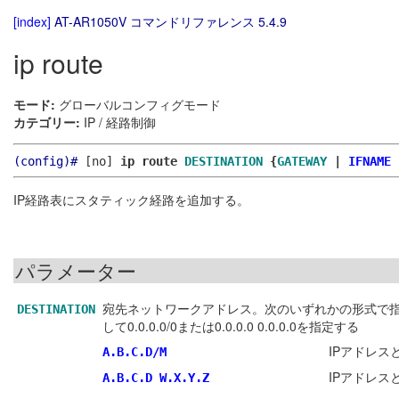
[index]
AT-AR1050V コマンドリファレンス 5.4.9
ip route
モード:
グローバルコンフィグモード
カテゴリー:
IP / 経路制御
(config)#
[no]
ip route
DESTINATION
{
GATEWAY
|
IFNAME
IP経路表にスタティック経路を追加する。
パラメーター
宛先ネットワークアドレス。次のいずれかの形式で
DESTINATION
して0.0.0.0/0または0.0.0.0 0.0.0.0を指定する
IPアドレ
A.B.C.D/M
IPアドレ
A.B.C.D
W.X.Y.Z