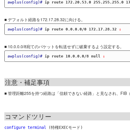
awplus(config)#
ip route 172.20.53.0 255.255.255.0 1
■ デフォルト経路を172.17.28.32に向ける。
awplus(config)#
ip route 0.0.0.0/0 172.17.28.32
 ↓
■ 10.0.0.0/8宛てのパケットを転送せずに破棄するよう設定する。
awplus(config)#
ip route 10.0.0.0/8 null
 ↓
注意・補足事項
■ 管理距離255を持つ経路は「信頼できない経路」と見なされ、FI
コマンドツリー
configure terminal
 (特権EXECモード)
