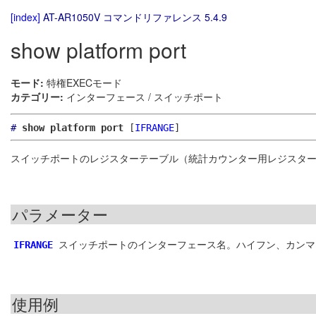
[index]
AT-AR1050V コマンドリファレンス 5.4.9
show platform port
モード:
特権EXECモード
カテゴリー:
インターフェース / スイッチポート
#
show platform port
[
IFRANGE
]
スイッチポートのレジスターテーブル（統計カウンター用レジスタ
パラメーター
スイッチポートのインターフェース名。ハイフン、カンマ
IFRANGE
使用例