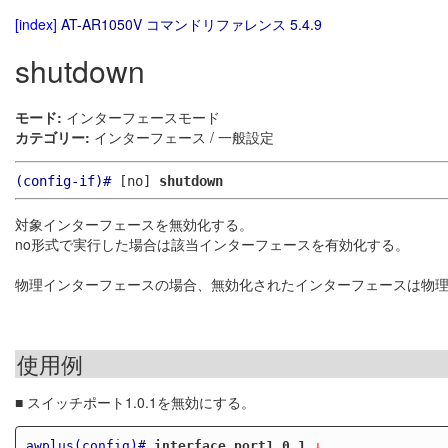
[index]
AT-AR1050V コマンドリファレンス 5.4.9
shutdown
モード:
インターフェースモード
カテゴリー:
インターフェース / 一般設定
(config-if)#
[no]
shutdown
対象インターフェースを無効化する。
no形式で実行した場合は該当インターフェースを有効化する。
物理インターフェースの場合、無効化されたインターフェースは物
使用例
■ スイッチポート1.0.1を無効にする。
awplus(config)#
interface port1.0.1
 ↓