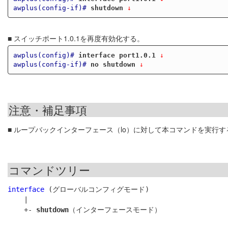
awplus(config-if)#
shutdown
 ↓
■ スイッチポート1.0.1を再度有効化する。
awplus(config)#
interface port1.0.1
 ↓
awplus(config-if)#
no shutdown
 ↓
注意・補足事項
■ ループバックインターフェース（lo）に対して本コマンドを実行
コマンドツリー
interface
 (グローバルコンフィグモード)

    |

    +- 
shutdown