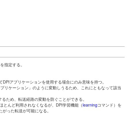
かを指定する。
てDPIアプリケーションを使用する場合にのみ意味を持つ。
「特定アプリケーション」のように変動しうるため、これにともなって該当
持するため、転送経路の変動を防ぐことができる。
定がほとんど利用されなくなるが、DPI学習機能（
learning
コマンド）を
たがった転送が可能になる。