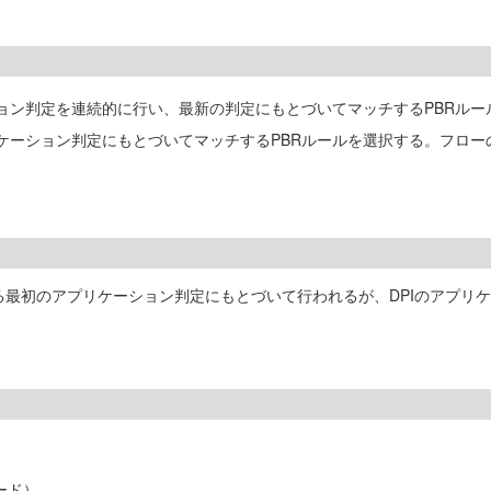
ョン判定を連続的に行い、最新の判定にもとづいてマッチするPBRルー
ーション判定にもとづいてマッチするPBRルールを選択する。フローの
に対する最初のアプリケーション判定にもとづいて行われるが、DPIのアプ