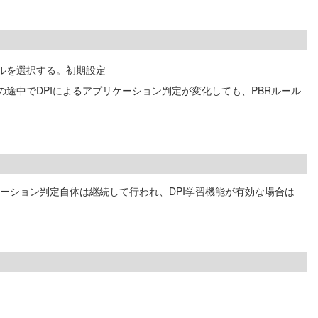
ルを選択する。初期設定
途中でDPIによるアプリケーション判定が変化しても、PBRルール
リケーション判定自体は継続して行われ、DPI学習機能が有効な場合は