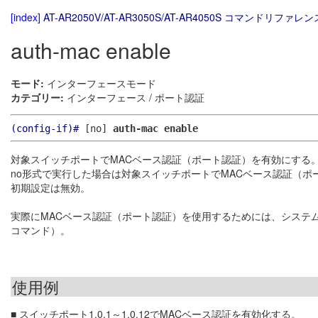
[index]
AT-AR2050V/AT-AR3050S/AT-AR4050S コマンドリファレンス
auth-mac enable
モード:
インターフェースモード
カテゴリー:
インターフェース / ポート認証
(config-if)#
[no]
auth-mac enable
対象スイッチポートでMACベース認証（ポート認証）を有効にする
no形式で実行した場合は対象スイッチポートでMACベース認証（ポ
初期設定は無効。
実際にMACベース認証（ポート認証）を使用するためには、システ
コマンド）。
使用例
■ スイッチポート1.0.1～1.0.12でMACベース認証を有効化する。