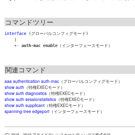
コマンドツリー
interface
 (グローバルコンフィグモード)

    |

    +- 
auth-mac enable
関連コマンド
aaa authentication auth-mac
（グローバルコンフィグモード）
show auth
（特権EXECモード）
show auth diagnostics
（特権EXECモード）
show auth sessionstatistics
（特権EXECモード）
show auth supplicant
（特権EXECモード）
spanning-tree edgeport
（インターフェースモード）
(C) 2015 - 2019 アライドテレシスホールディングス株式会社