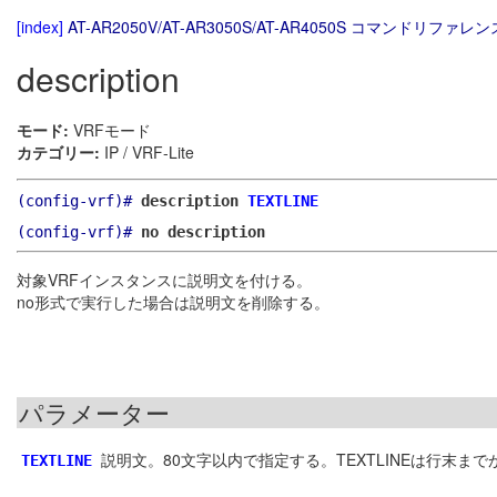
[index]
AT-AR2050V/AT-AR3050S/AT-AR4050S コマンドリファレンス
description
モード:
VRFモード
カテゴリー:
IP / VRF-Lite
(config-vrf)#
description
TEXTLINE
(config-vrf)#
no description
対象VRFインスタンスに説明文を付ける。
no形式で実行した場合は説明文を削除する。
パラメーター
説明文。80文字以内で指定する。TEXTLINEは行末
TEXTLINE