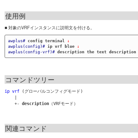
使用例
■ 対象のVRFインスタンスに説明文を付ける。
awplus#
config terminal
 ↓
awplus(config)#
ip vrf blue
 ↓
awplus(config-vrf)#
description the text description
コマンドツリー
ip vrf
 (グローバルコンフィグモード)

    |

    +- 
description
関連コマンド