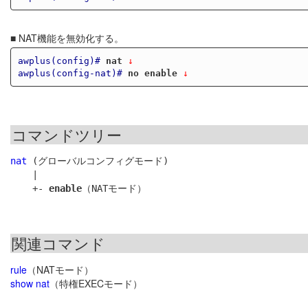
■ NAT機能を無効化する。
awplus(config)#
nat
 ↓
awplus(config-nat)#
no enable
 ↓
コマンドツリー
nat
 (グローバルコンフィグモード)

    |

    +- 
enable
関連コマンド
rule
（NATモード）
show nat
（特権EXECモード）