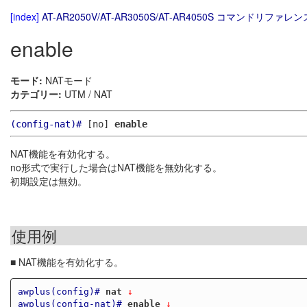
[index]
AT-AR2050V/AT-AR3050S/AT-AR4050S コマンドリファレンス
enable
モード:
NATモード
カテゴリー:
UTM / NAT
(config-nat)#
[no]
enable
NAT機能を有効化する。
no形式で実行した場合はNAT機能を無効化する。
初期設定は無効。
使用例
■ NAT機能を有効化する。
awplus(config)#
nat
 ↓
awplus(config-nat)#
enable
 ↓