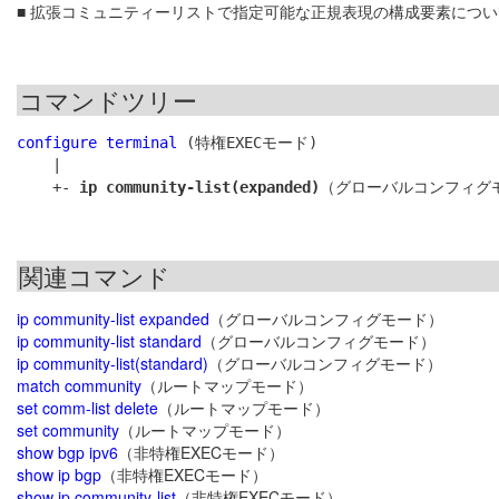
■ 拡張コミュニティーリストで指定可能な正規表現の構成要素につ
コマンドツリー
configure terminal
 (特権EXECモード)

    |

    +- 
ip community-list(expanded)
関連コマンド
ip community-list expanded
（グローバルコンフィグモード）
ip community-list standard
（グローバルコンフィグモード）
ip community-list(standard)
（グローバルコンフィグモード）
match community
（ルートマップモード）
set comm-list delete
（ルートマップモード）
set community
（ルートマップモード）
show bgp ipv6
（非特権EXECモード）
show ip bgp
（非特権EXECモード）
show ip community-list
（非特権EXECモード）